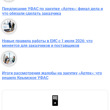
Предписание УФАС по закупке «Артек»: финал дела и
что обязали сделать заказчика
Новые правила работы в ЕИС с 1 июля 2026: что
меняется для заказчиков и поставщиков
Итоги рассмотрения жалобы на закупку «Артек»: что
решило Крымское УФАС
🖥️