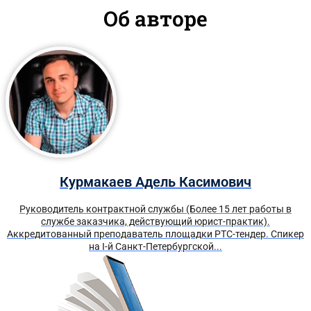
Об авторе
Курмакаев Адель Касимович
Руководитель контрактной службы (Более 15 лет работы в
службе заказчика, действующий юрист-практик).
Аккредитованный преподаватель площадки РТС-тендер. Спикер
на I-й Санкт-Петербургской...