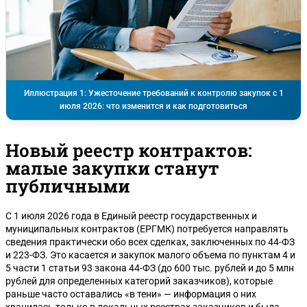
Иллюстрация 1: Ужесточение требований к контролю закупок с 1
июля 2026: что изменится и как подготовиться
Новый реестр контрактов:
малые закупки станут
публичными
С 1 июля 2026 года в Единый реестр государственных и
муниципальных контрактов (ЕРГМК) потребуется направлять
сведения практически обо всех сделках, заключенных по 44-ФЗ
и 223-ФЗ. Это касается и закупок малого объема по пунктам 4 и
5 части 1 статьи 93 закона 44-ФЗ (до 600 тыс. рублей и до 5 млн
рублей для определенных категорий заказчиков), которые
раньше часто оставались «в тени» — информация о них
хранилась только в локальных реестрах заказчиков и была