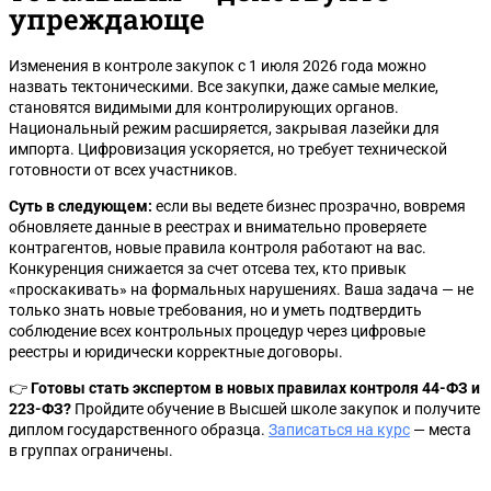
упреждающе
Изменения в контроле закупок с 1 июля 2026 года можно
назвать тектоническими. Все закупки, даже самые мелкие,
становятся видимыми для контролирующих органов.
Национальный режим расширяется, закрывая лазейки для
импорта. Цифровизация ускоряется, но требует технической
готовности от всех участников.
Суть в следующем:
если вы ведете бизнес прозрачно, вовремя
обновляете данные в реестрах и внимательно проверяете
контрагентов, новые правила контроля работают на вас.
Конкуренция снижается за счет отсева тех, кто привык
«проскакивать» на формальных нарушениях. Ваша задача — не
только знать новые требования, но и уметь подтвердить
соблюдение всех контрольных процедур через цифровые
реестры и юридически корректные договоры.
👉
Готовы стать экспертом в новых правилах контроля 44-ФЗ и
223-ФЗ?
Пройдите обучение в Высшей школе закупок и получите
диплом государственного образца.
Записаться на курс
— места
в группах ограничены.