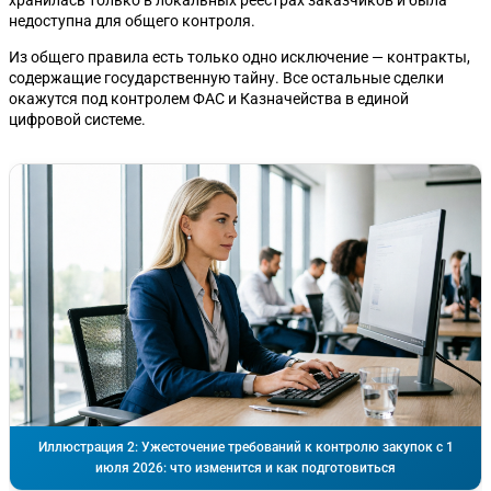
недоступна для общего контроля.
Из общего правила есть только одно исключение — контракты,
содержащие государственную тайну. Все остальные сделки
окажутся под контролем ФАС и Казначейства в единой
цифровой системе.
Иллюстрация 2: Ужесточение требований к контролю закупок с 1
июля 2026: что изменится и как подготовиться