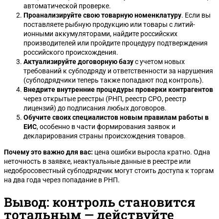
автоматической проверке.
Проанализируйте свою товарную номенклатуру
. Если вы
поставляете рыбную продукцию или товары с литий-
ионными аккумуляторами, найдите российских
производителей или пройдите процедуру подтверждения
российского происхождения.
Актуализируйте договорную базу
с учетом новых
требований к субподряду и ответственности за нарушения
(субподрядчики теперь также попадают под контроль).
Внедрите внутренние процедуры проверки контрагентов
через открытые реестры (РНП, реестр СРО, реестр
лицензий) до подписания любых договоров.
Обучите своих специалистов новым правилам работы в
ЕИС
, особенно в части формирования заявок и
декларирования страны происхождения товаров.
Почему это важно для вас:
цена ошибки выросла кратно. Одна
неточность в заявке, неактуальные данные в реестре или
недобросовестный субподрядчик могут стоить доступа к торгам
на два года через попадание в РНП.
Вывод: контроль становится
тотальным — действуйте