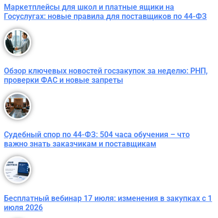
Маркетплейсы для школ и платные ящики на
Госуслугах: новые правила для поставщиков по 44-ФЗ
Обзор ключевых новостей госзакупок за неделю: РНП,
проверки ФАС и новые запреты
Судебный спор по 44-ФЗ: 504 часа обучения – что
важно знать заказчикам и поставщикам
Бесплатный вебинар 17 июля: изменения в закупках с 1
июля 2026