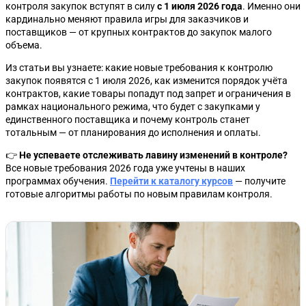
контроля закупок вступят в силу
с 1 июля 2026 года
. Именно они
кардинально меняют правила игры для заказчиков и
поставщиков — от крупных контрактов до закупок малого
объема.
Из статьи вы узнаете: какие новые требования к контролю
закупок появятся с 1 июля 2026, как изменится порядок учёта
контрактов, какие товары попадут под запрет и ограничения в
рамках национального режима, что будет с закупками у
единственного поставщика и почему контроль станет
тотальным — от планирования до исполнения и оплаты.
👉
Не успеваете отслеживать лавину изменений в контроле?
Все новые требования 2026 года уже учтены в наших
программах обучения.
Перейти к каталогу курсов
— получите
готовые алгоритмы работы по новым правилам контроля.