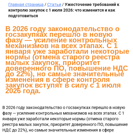
Главная страница
/
Статьи
/
Ужесточение требований к
контролю закупок с 1 июля 2026: что изменится и как
подготовиться
В 2026 году законодательство о
госзакупках перешло в новую
фазу — усиление контрольных
механизмов на всех этапах. С 1
января уже заработали некоторые
нормы (отмена старого реестра
малых закупок, приоритет
доверенного ПО, повышение НДС
до 22%), но самые значительные
изменения в сфере контроля
закупок вступят в силу с 1 июля
2026 года.
В 2026 году законодательство о госзакупках перешло в новую
фазу — усиление контрольных механизмов на всех этапах. С 1
января уже заработали некоторые нормы (отмена старого
реестра малых закупок, приоритет доверенного ПО, повышение
НДС до 22%), но самые значительные изменения в сфере