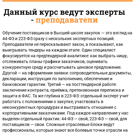
Данный курс ведут эксперты
-
преподаватели
Обучение поставщиков в Высшей школе закупок — это взгляд на
44-ФЗ и 223-ФЗ сразу с нескольких экспертных позиций.
Преподаватели не пересказывают закон, а показывают, как
выигрывать тендеры на каждом этапе. Один специалист
фокусируется на предтендерной аналитике: как выбрать нишу,
отслеживать планы-графики заказчиков, оценивать
конкурентную среду и рассчитывать ценовое предложение.
Другой — на оформлении заявки: сопроводительные документы,
декларации, инструкция по заполнению, обеспечение и
банковские гарантии. Третий — на посттендерной работе:
заключение контракта, приёмка, претензионная переписка и
защита в ФАС. Та же глубина в 223-ФЗ: отдельный эксперт учит
работать с положениями о закупке, участвовать в
неконкурентных процедурах и выстраивать отношения с
корпоративными заказчиками. Под каждое направление у нас
выделен отдельный практик: 44-ФЗ — свой, 223-ФЗ — свой, для
поставщиков — свои. Сложные отраслевые блоки ведут
профессионалы, которые знают все болевые точки отрасли на