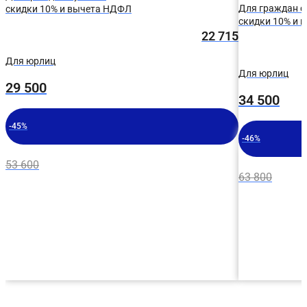
Для граждан с
скидки 10% и вычета НДФЛ
скидки 10% и 
22 715
Для юрлиц
Для юрлиц
29 500
34 500
-45%
-46%
53 600
63 800