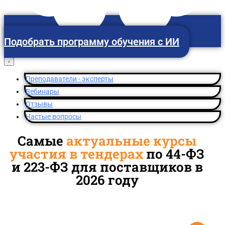
Подобрать программу обучения с ИИ
Преподаватели - эксперты
Россия
Вебинары
Отзывы
Частые вопросы
Самые
актуальные курсы
участия в тендерах
по 44-ФЗ
и 223-ФЗ для поставщиков в
2026 году