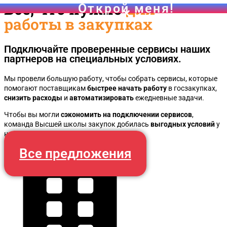
Все, что нужно
для
работы в закупках
Подключайте проверенные сервисы наших
партнеров на специальных условиях.
Мы провели большую работу, чтобы собрать сервисы, которые
помогают поставщикам
быстрее начать работу
в госзакупках,
Чек-лист для самостоятельной проверки участника з
снизить расходы
и
автоматизировать
ежедневные задачи.
Чтобы вы могли
сэкономить на подключении сервисов
,
команда Высшей школы закупок добилась
выгодных условий
у
наших партнеров.
Все предложения
ОТПРАВИТЬ
Открой меня!