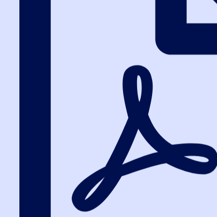
Вход на портал
8 (800) 200-24-26
Вход на портал
Скидки и акции
Научим грамотно проводить госзакупки! Пол