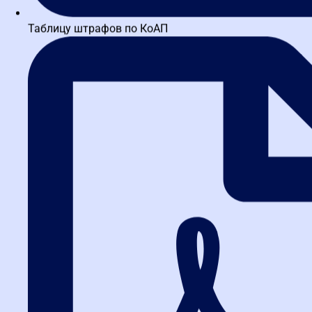
Таблицу штрафов по КоАП