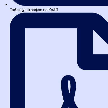
Таблицу штрафов по КоАП