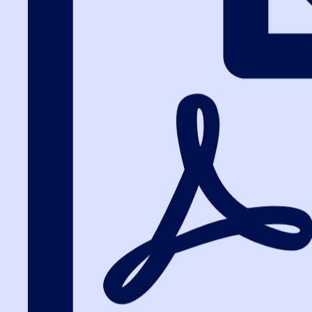
Вход на портал
8 (800) 200-24-26
Вход на портал
Установочный ве
обучения по все