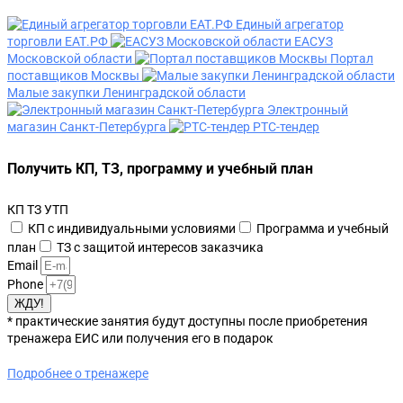
Единый агрегатор
торговли ЕАТ.РФ
ЕАСУЗ
Московской области
Портал
поставщиков Москвы
Малые закупки Ленинградской области
Электронный
магазин Санкт-Петербурга
РТС-тендер
Получить КП, ТЗ, программу и учебный план
КП ТЗ УТП
КП с индивидуальными условиями
Программа и учебный
план
ТЗ с защитой интересов заказчика
Email
Phone
ЖДУ!
* практические занятия будут доступны после приобретения
тренажера ЕИС или получения его в подарок
Подробнее о тренажере