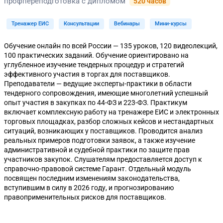
профпереподготовка с дипломом
520 часов
Тренажер ЕИС
Консультации
Вебинары
Мини-курсы
Обучение онлайн по всей России — 135 уроков, 120 видеолекций,
100 практических заданий. Обучение ориентировано на
углубленное изучение тендерных процедур и стратегий
эффективного участия в торгах для поставщиков.
Преподаватели — ведущие эксперты-практики в области
тендерного сопровождения, имеющие многолетний успешный
опыт участия в закупках по 44-ФЗ и 223-ФЗ. Практикум
включает комплексную работу на тренажере ЕИС и электронных
торговых площадках, разбор сложных кейсов и нестандартных
ситуаций, возникающих у поставщиков. Проводится анализ
реальных примеров подготовки заявок, а также изучение
административной и судебной практики по защите прав
участников закупок. Слушателям предоставляется доступ к
справочно-правовой системе Гарант. Отдельный модуль
посвящен последним изменениям законодательства,
вступившим в силу в 2026 году, и прогнозированию
правоприменительных рисков для поставщиков.