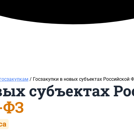
 госзакупкам
/ Госзакупки в новых субъектах Российской 
вых субъектах Р
-ФЗ
са