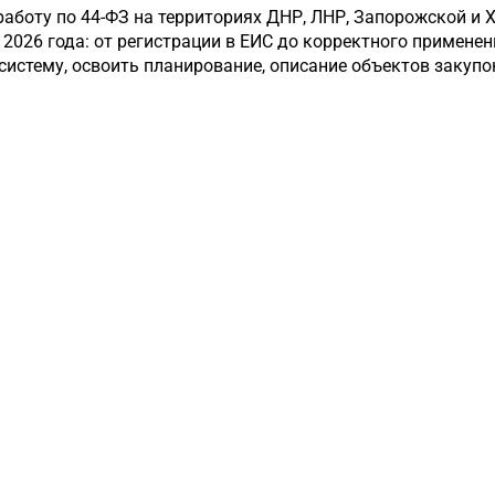
боту по 44-ФЗ на территориях ДНР, ЛНР, Запорожской и Х
26 года: от регистрации в ЕИС до корректного применен
систему, освоить планирование, описание объектов закуп