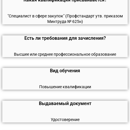
"Специалист в сфере закупок" (Профстандарт утв. приказом
Минтруда № 625н)
Есть ли требования для зачисления?
Высшее или среднее профессиональное образование
Вид обучения
Повышение квалификации
Выдаваемый документ
Удостоверение