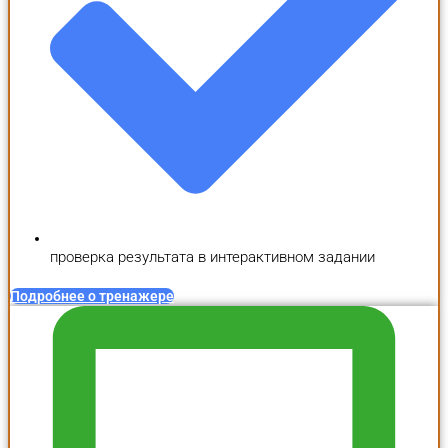
проверка результата в интерактивном задании
Подробнее о тренажере