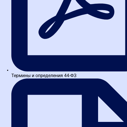
включено в стоимость обучения
Образовательный документ с "корочкой" и отправкой
курьерской службой из рук в руки
Преимущества:
гарантированные сроки, комфортная доставка
по тарифам транспортной компании
Термины и определения 44-ФЗ