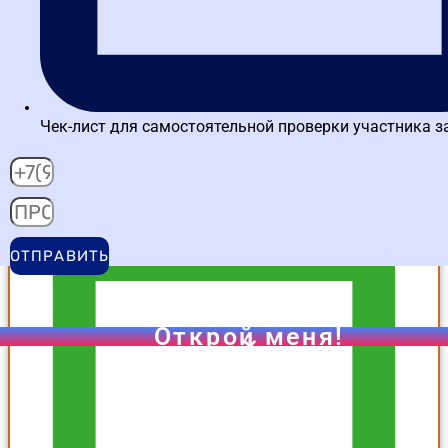
Чек-лист для самостоятельной проверки участника з
проверка результата в интерактивном задании
Подробнее о тренажере
ОТПРАВИТЬ
Открой меня!