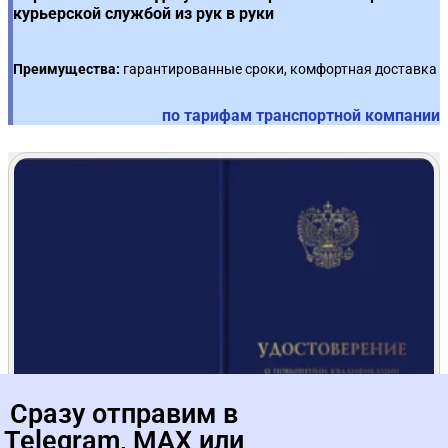
курьерской службой из рук в руки
Ответственность за нарушение условий контракта
12
Преимущества:
гарантированные сроки, комфортная доставка
Особенности заключения и исполнения контрактов
13
по тарифам транспортной компании
Сразу отправим в
Telegram, MAX или