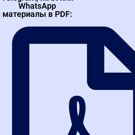
WhatsApp
материалы в PDF:
Практические
занятия в
наших курсах