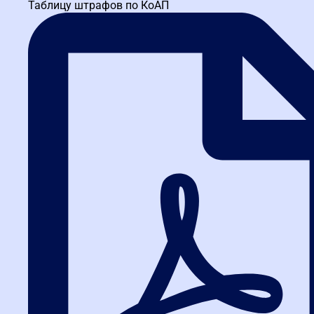
Таблицу штрафов по КоАП
работа с фильтрами поиска