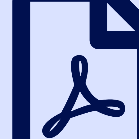
Практика работы на
электронных площадках
Пошаговые демонстрации основных действий заказчика и
поставщика на электронных торговых площадках.