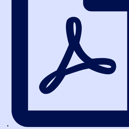
Интерактивный тренажер
для ознакомления с ЕИС
Поиск закупок, информации, торгов и технических заданий в
ЕИС и на других площадках.