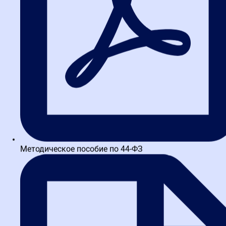
Обзор ключевых новостей госзакупок за неделю: РНП,
проверки ФАС и новые запреты
Судебный спор по 44-ФЗ: 504 часа обучения – что
важно знать заказчикам и поставщикам
Бесплатный вебинар 17 июля: изменения в закупках с 1
июля 2026
Методическое пособие по 44-ФЗ
Обзор новостей госзакупок: ключевые события с 29
июня по 5 июля 2026