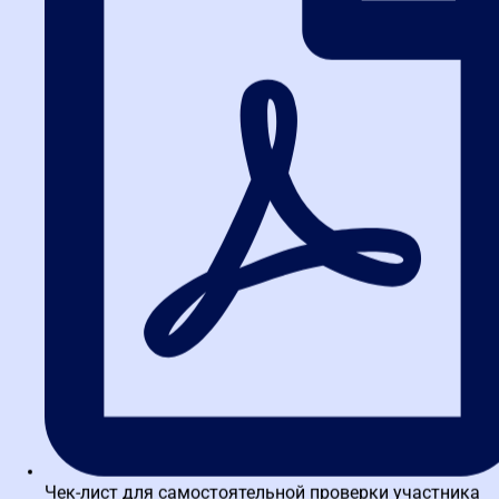
Контракты с единственным поставщиком по 44-ФЗ с 1
июля 2026: новый порядок включения в реестр
Установка сертификатов Минцифры для ЕИС с 4 июля
2026: полная инструкция
Предписание УФАС по закупке «Артек»: финал дела и
что обязали сделать заказчика
Чек-лист для самостоятельной проверки участника