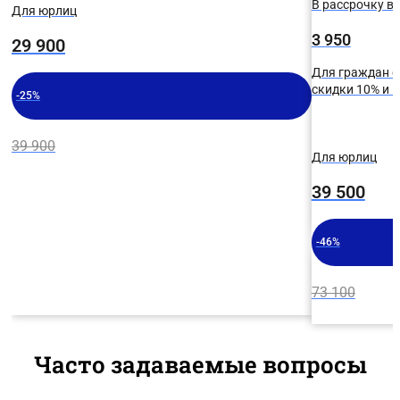
В рассрочку в 
Для юрлиц
3 950
29 900
Для граждан с
скидки 10% и
-25%
39 900
Для юрлиц
39 500
-46%
73 100
Часто задаваемые вопросы