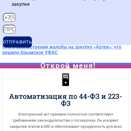
закупки
Новые правила работы в ЕИС с 1 июля 2026: что
меняется для заказчиков и поставщиков
ОТПРАВИТЬ
Итоги рассмотрения жалобы на закупку «Артек»: что
решило Крымское УФАС
Открой меня!
🖥️
Автоматизация по 44-ФЗ и 223-
ФЗ
Электронный акт приемки полностью соответствует
требованиям законодательства о госзакупках. Он ускоряет
закрытие этапов в ЕИС и обеспечивает прозрачность для всех