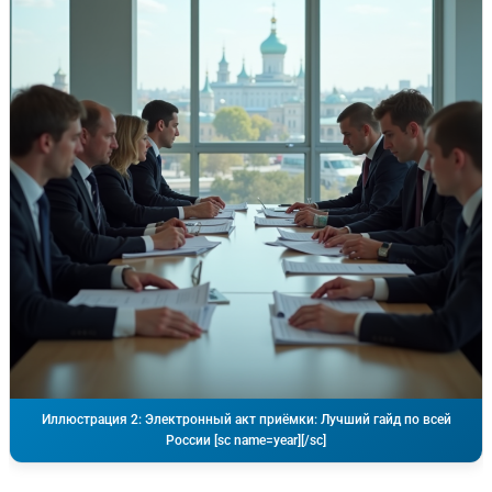
Иллюстрация 2: Электронный акт приёмки: Лучший гайд по всей
России [sc name=year][/sc]