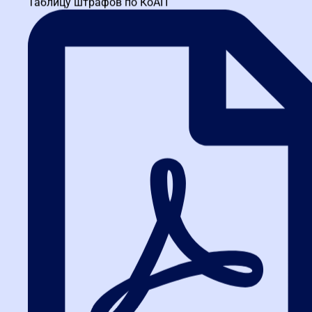
Таблицу штрафов по КоАП
Дрибноход Сергей Леонидович
Начальник сектора управления государственного заказа
Комитета экономического развития, промышленной политики и
торговли Правительства Санкт-Петербурга. Эксперт в сфере
антикоррупционного комплаенса и...