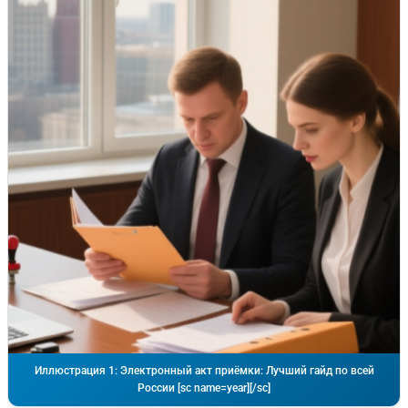
Иллюстрация 1: Электронный акт приёмки: Лучший гайд по всей
России [sc name=year][/sc]