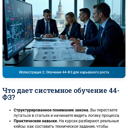
Иллюстрация 2: Обучение 44-ФЗ для карьерного роста
Что дает системное обучение 44-
ФЗ?
Структурированное понимание закона.
Вы перестаете
путаться в статьях и начинаете видеть логику процесса.
Практические навыки.
На курсах разбирают реальные
кейсы: как составить техническое задание, чтобы