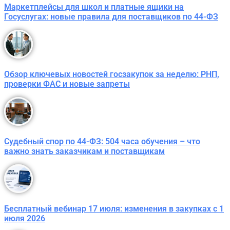
Маркетплейсы для школ и платные ящики на
Госуслугах: новые правила для поставщиков по 44-ФЗ
Обзор ключевых новостей госзакупок за неделю: РНП,
проверки ФАС и новые запреты
Судебный спор по 44-ФЗ: 504 часа обучения – что
важно знать заказчикам и поставщикам
Бесплатный вебинар 17 июля: изменения в закупках с 1
июля 2026