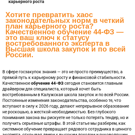
карьерного роста
Хотите превратить хаос
законодательных норм в четкий
план карьерного роста?
Качественное обучение 44-ФЗ —
это ваш ключ к статусу
востребованного эксперта в
Высшая школа закупок и по всей
России.
В сфере госзакупок знания — это не просто преимущество, а
прямой путь к карьерному росту и финансовой стабильности.
Качественное
обучение 44-ФЗ
сегодня становится главным
драйвером для специалиста, который хочет быть
востребованным в Калужская школа закупок и по всей России.
Постоянные изменения законодательства, особенно те, что
вступают в силу к 2026 году, делают непрерывное образование
не роскошью, а жесткой необходимостью. Без глубокого
понимания закона вы рискуете не только потерять тендер, но и
получить серьезные штрафы. В этой статье мы разберем, как
системное обучение превращает рядового сотрудника в ценного
эксперта, открывая двери к высоким доходам и руководящим