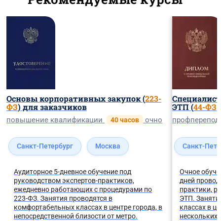
Основы корпоративных закупок (
223-
Специалист 
ФЗ
) для заказчиков
ЭТП (
44-ФЗ
,
повышение квалификации
очно
профперепод
40 часов
Санкт-Петербург
Москва
Санкт-Пете
Аудиторное 5-дневное обучение под
Очное обуче
руководством экспертов-практиков,
дней провод
ежедневно работающих с процедурами по
практики, р
223-ФЗ. Занятия проводятся в
ЭТП. Заняти
комфортабельных классах в центре города, в
классах в ц
непосредственной близости от метро.
нескольких 