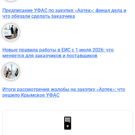
Предписание УФАС по закупке «Артек»: финал дела и
что обязали сделать заказчика
Новые правила работы в ЕИС с 1 июля 2026: что
меняется для заказчиков и поставщиков
Итоги рассмотрения жалобы на закупку «Артек»: что
решило Крымское УФАС
🖥️