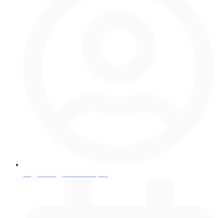
Андрей Андреевич Спирин