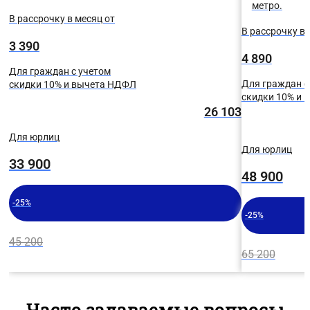
метро.
В рассрочку в месяц от
В рассрочку в 
3 390
4 890
Для граждан с учетом
Для граждан с
скидки 10% и вычета НДФЛ
скидки 10% и
26 103
Для юрлиц
Для юрлиц
33 900
48 900
-25%
-25%
45 200
65 200
Часто задаваемые вопросы