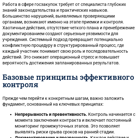
Работа в сфере госзакупок требует от специалиста глубоких
знаний законодательства и практических навыков.
Большинство нарушений, выявляемых проверяющими
органами, возникают именно на этапе приемки и контроля.
Хаотичные действия, отсутствие четкого плана и пренебрежение
документированием создают серьезные уязвимости для
учреждения. Системный подход превращает потенциально
конфликтную процедуру в структурированный процесс, где
каждый участник понимает свою роль и последовательность
действий. Это снижает операционный стресс и повышает
вероятность достижения запланированных результатов.
Базовые принципы эффективного
контроля
Прежде чем перейти к конкретным шагам, важно заложить
фундамент, основанный на ключевых принципах:
Непрерывность и превентивность.
Контроль начинается с
момента заключения контракта и включает постоянный
мониторинг промежуточных этапов. Это позволяет
выявлять риски срыва сроков на ранней стадии.
Документирование и прозрачность.
Каждое действие и