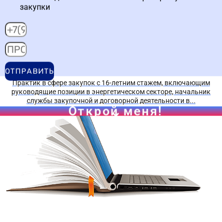
закупки
Школьников Артем Алексеевич
ОТПРАВИТЬ
Практик в сфере закупок с 16-летним стажем, включающим
руководящие позиции в энергетическом секторе, начальник
службы закупочной и договорной деятельности в...
Открой меня!
Получите краткий курс по