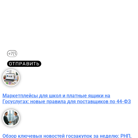
44-ФЗ в формате PDF
бесплатно!
Отправим его Вам сразу же в Telegram, MAX или
WhatsApp​
ОТПРАВИТЬ
Маркетплейсы для школ и платные ящики на
Госуслугах: новые правила для поставщиков по 44-ФЗ
Обзор ключевых новостей госзакупок за неделю: РНП,