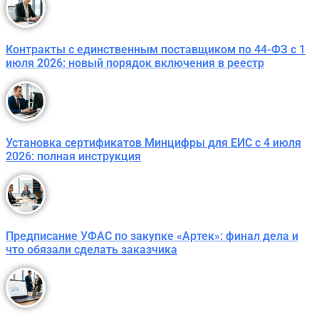
Контракты с единственным поставщиком по 44-ФЗ с 1
июля 2026: новый порядок включения в реестр
Установка сертификатов Минцифры для ЕИС с 4 июля
2026: полная инструкция
Предписание УФАС по закупке «Артек»: финал дела и
что обязали сделать заказчика