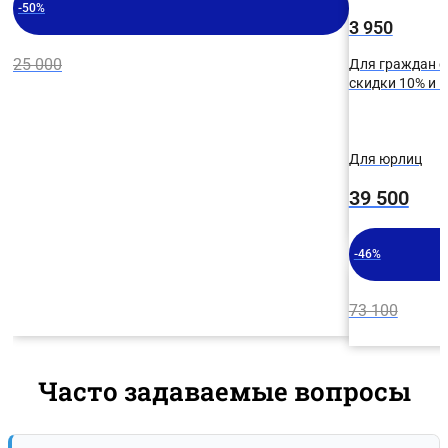
-50%
3 950
25 000
Для граждан с
скидки 10% и
Для юрлиц
39 500
-46%
73 100
Часто задаваемые вопросы