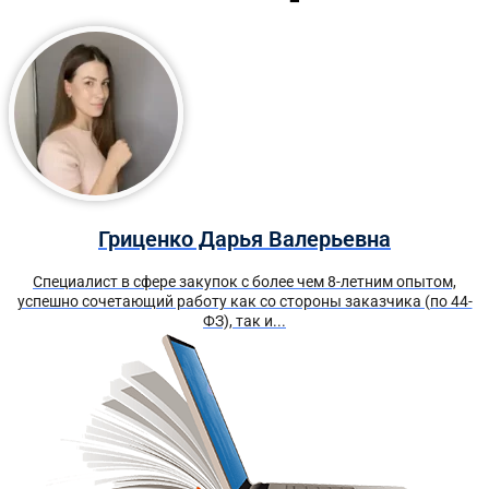
Гриценко Дарья Валерьевна
Специалист в сфере закупок с более чем 8-летним опытом,
успешно сочетающий работу как со стороны заказчика (по 44-
ФЗ), так и...