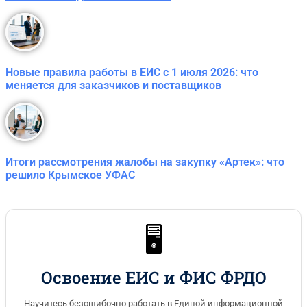
Новые правила работы в ЕИС с 1 июля 2026: что
меняется для заказчиков и поставщиков
Итоги рассмотрения жалобы на закупку «Артек»: что
решило Крымское УФАС
🖥️
Освоение ЕИС и ФИС ФРДО
Научитесь безошибочно работать в Единой информационной