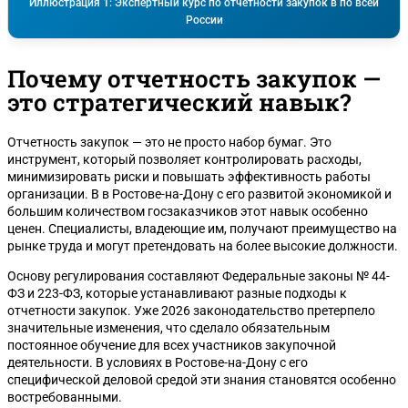
Иллюстрация 1: Экспертный курс по отчетности закупок в по всей
России
Почему отчетность закупок —
это стратегический навык?
Отчетность закупок — это не просто набор бумаг. Это
инструмент, который позволяет контролировать расходы,
минимизировать риски и повышать эффективность работы
организации. В в Ростове-на-Дону с его развитой экономикой и
большим количеством госзаказчиков этот навык особенно
ценен. Специалисты, владеющие им, получают преимущество на
рынке труда и могут претендовать на более высокие должности.
Основу регулирования составляют Федеральные законы № 44-
ФЗ и 223-ФЗ, которые устанавливают разные подходы к
отчетности закупок. Уже 2026 законодательство претерпело
значительные изменения, что сделало обязательным
постоянное обучение для всех участников закупочной
деятельности. В условиях в Ростове-на-Дону с его
специфической деловой средой эти знания становятся особенно
востребованными.