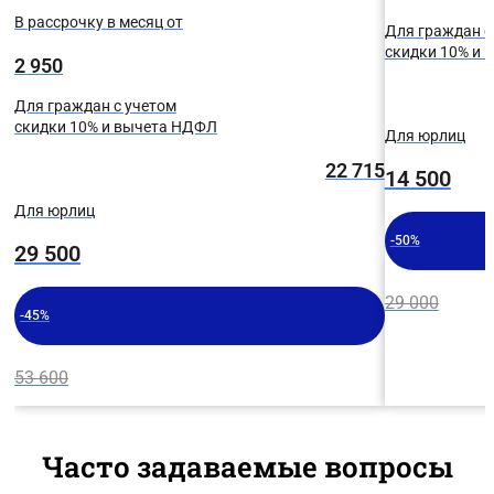
В рассрочку в месяц от
Для граждан с
скидки 10% и
2 950
Для граждан с учетом
скидки 10% и вычета НДФЛ
Для юрлиц
22 715
14 500
Для юрлиц
-50%
29 500
29 000
-45%
53 600
Часто задаваемые вопросы