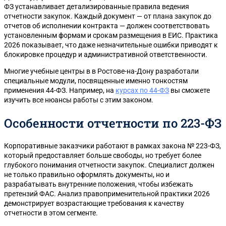
ФЗ устанавливает детализированные правила ведения
отчетности закупок. Каждый документ — от плана закупок до
отчетов об исполнении контракта — должен соответствовать
установленным формам и срокам размещения в ЕИС. Практика
2026 показывает, что даже незначительные ошибки приводят к
блокировке процедур и административной ответственности.
Многие учебные центры в в Ростове-на-Дону разработали
специальные модули, посвященные именно тонкостям
применения 44-ФЗ. Например, на
курсах по 44-ФЗ
вы сможете
изучить все нюансы работы с этим законом.
Особенности отчетности по 223-ФЗ
Корпоративные заказчики работают в рамках закона № 223-ФЗ,
который предоставляет больше свободы, но требует более
глубокого понимания отчетности закупок. Специалист должен
не только правильно оформлять документы, но и
разрабатывать внутренние положения, чтобы избежать
претензий ФАС. Анализ правоприменительной практики 2026
демонстрирует возрастающие требования к качеству
отчетности в этом сегменте.