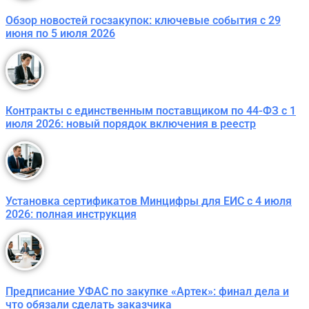
Обзор новостей госзакупок: ключевые события с 29
июня по 5 июля 2026
Контракты с единственным поставщиком по 44-ФЗ с 1
июля 2026: новый порядок включения в реестр
Установка сертификатов Минцифры для ЕИС с 4 июля
2026: полная инструкция
Предписание УФАС по закупке «Артек»: финал дела и
что обязали сделать заказчика