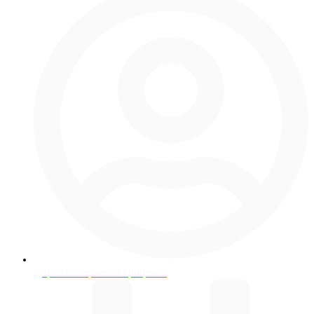
Дарья Валерьевна Гриценко