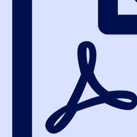
Вход на портал
8 (800) 200-24-26
Вход на портал
Повышение ква
закупок