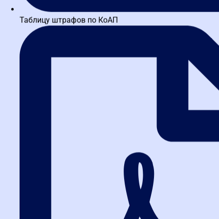
Таблицу штрафов по КоАП