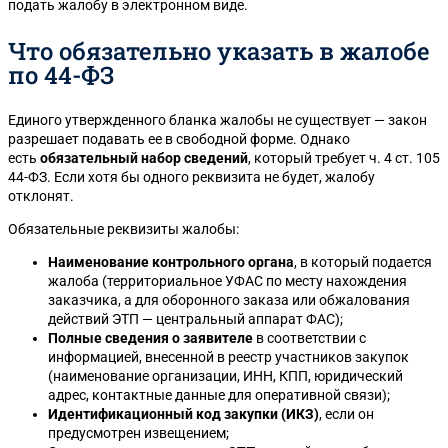
подать жалобу в электронном виде.
Что обязательно указать в жалобе
по 44-ФЗ
Единого утвержденного бланка жалобы не существует — закон
разрешает подавать ее в свободной форме. Однако
есть
обязательный набор сведений
, который требует ч. 4 ст. 105
44-ФЗ. Если хотя бы одного реквизита не будет, жалобу
отклонят.
Обязательные реквизиты жалобы:
Наименование контрольного органа
, в который подается
жалоба (территориальное УФАС по месту нахождения
заказчика, а для оборонного заказа или обжалования
действий ЭТП — центральный аппарат ФАС);
Полные сведения о заявителе
в соответствии с
информацией, внесенной в реестр участников закупок
(наименование организации, ИНН, КПП, юридический
адрес, контактные данные для оперативной связи);
Идентификационный код закупки (ИКЗ)
, если он
предусмотрен извещением;