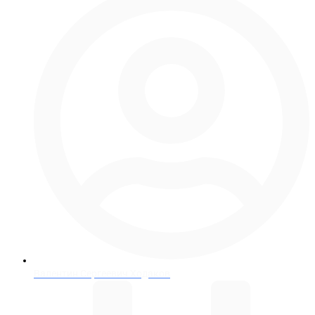
Валентин Сергеевич Ходаков