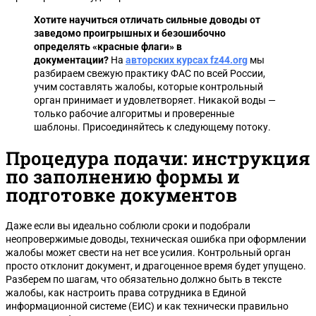
Хотите научиться отличать сильные доводы от
заведомо проигрышных и безошибочно
определять «красные флаги» в
документации?
На
авторских курсах fz44.org
мы
разбираем свежую практику ФАС по всей России,
учим составлять жалобы, которые контрольный
орган принимает и удовлетворяет. Никакой воды —
только рабочие алгоритмы и проверенные
шаблоны. Присоединяйтесь к следующему потоку.
Процедура подачи: инструкция
по заполнению формы и
подготовке документов
Даже если вы идеально соблюли сроки и подобрали
неопровержимые доводы, техническая ошибка при оформлении
жалобы может свести на нет все усилия. Контрольный орган
просто отклонит документ, и драгоценное время будет упущено.
Разберем по шагам, что обязательно должно быть в тексте
жалобы, как настроить права сотрудника в Единой
информационной системе (ЕИС) и как технически правильно