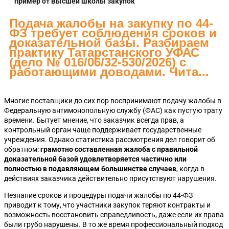
пример от Высшей школы закупок
Подача жалобы на закупку по 44-
ФЗ требует соблюдения сроков и
доказательной базы. Разбираем
практику Татарстанского УФАС
(дело № 016/06/32-530/2026) с
работающими доводами. Чита...
Многие поставщики до сих пор воспринимают подачу жалобы в
Федеральную антимонопольную службу (ФАС) как пустую трату
времени. Бытует мнение, что заказчик всегда прав, а
контрольный орган чаще поддерживает государственные
учреждения. Однако статистика рассмотрения дел говорит об
обратном:
грамотно составленная жалоба с правильной
доказательной базой удовлетворяется частично или
полностью в подавляющем большинстве случаев
, когда в
действиях заказчика действительно присутствуют нарушения.
Незнание сроков и процедуры подачи жалобы по 44-ФЗ
приводит к тому, что участники закупок теряют контракты и
возможность восстановить справедливость, даже если их права
были грубо нарушены. В то же время профессиональный подход