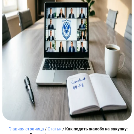
Главная страница
/
Статьи
/
Как подать жалобу на закупку: