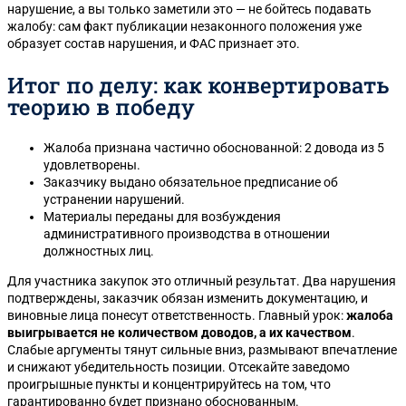
нарушение, а вы только заметили это — не бойтесь подавать
жалобу: сам факт публикации незаконного положения уже
образует состав нарушения, и ФАС признает это.
Итог по делу: как конвертировать
теорию в победу
Жалоба признана частично обоснованной: 2 довода из 5
удовлетворены.
Заказчику выдано обязательное предписание об
устранении нарушений.
Материалы переданы для возбуждения
административного производства в отношении
должностных лиц.
Для участника закупок это отличный результат. Два нарушения
подтверждены, заказчик обязан изменить документацию, и
виновные лица понесут ответственность. Главный урок:
жалоба
выигрывается не количеством доводов, а их качеством
.
Слабые аргументы тянут сильные вниз, размывают впечатление
и снижают убедительность позиции. Отсекайте заведомо
проигрышные пункты и концентрируйтесь на том, что
гарантированно будет признано обоснованным.