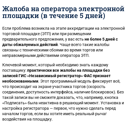
Жалоба на оператора электронной
площадки (в течение 5 дней)
Если проблема возникла на этапе аккредитации на электронной
торговой площадке (ЭТП) или при размещении
предварительного предложения, у вас есть
не более 5 дней с
даты обжалуемых действий
. Чаще всего такие жалобы
связаны с техническими сбоями во время торгов или
неправомерными действиями оператора ЭТП.
Ключевой момент, который необходимо знать каждому
поставщику:
практически все жалобы на площадки без
записей ГИС «Независимый регистратор» ФАС признает
необоснованными
. Этот программный модуль фиксирует всё,
что происходит на экране участника торгов (скорость
соединения, доступность интерфейса, наличие блокировок). Без
такой записи вы не сможете доказать, что, например, кнопка
«Подписать» была неактивна в решающий момент. Установка и
настройка регистратора — первое, что нужно сделать перед
началом торгов, если вы хотите иметь реальный рычаг
воздействия на площадку.