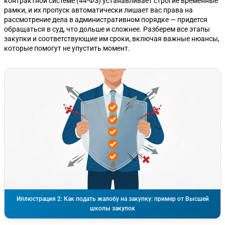
контрактной системе (44-ФЗ) устанавливает строгие временные
рамки, и их пропуск автоматически лишает вас права на
рассмотрение дела в административном порядке — придется
обращаться в суд, что дольше и сложнее. Разберем все этапы
закупки и соответствующие им сроки, включая важные нюансы,
которые помогут не упустить момент.
Иллюстрация 2: Как подать жалобу на закупку: пример от Высшей
школы закупок