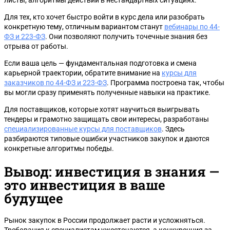
листы, алгоритмы действий в нестандартных ситуациях.
Для тех, кто хочет быстро войти в курс дела или разобрать
конкретную тему, отличным вариантом станут
вебинары по 44-
ФЗ и 223-ФЗ
. Они позволяют получить точечные знания без
отрыва от работы.
Если ваша цель — фундаментальная подготовка и смена
карьерной траектории, обратите внимание на
курсы для
заказчиков по 44-ФЗ и 223-ФЗ
. Программа построена так, чтобы
вы могли сразу применять полученные навыки на практике.
Для поставщиков, которые хотят научиться выигрывать
тендеры и грамотно защищать свои интересы, разработаны
специализированные курсы для поставщиков
. Здесь
разбираются типовые ошибки участников закупок и даются
конкретные алгоритмы победы.
Вывод: инвестиция в знания —
это инвестиция в ваше
будущее
Рынок закупок в России продолжает расти и усложняться.