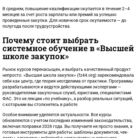
В среднем, повышение квалификации окупается в течение 2–4
месяцев за счет роста зарплаты или премий за успешно
проведенные закупки. Для новичков срок окупаемости — до
полугода после трудоустройства.
Почему стоит выбрать
системное обучение в «Высшей
школе закупок»
Рынок курсов перенасыщен, и выбрать качественный продукт
непросто. «Высшая школа закупок» (fz44.org) зарекомендовала
себя как центр, где теория неотделима от практики. Программы
разрабатываются и ведутся действующими экспертами —
руководителями закупочных служб, юристами, специалистами
ФАС. Это не лекции «по учебнику», а разбор реальных ситуаций,
с которыми вы столкнетесь в работе.
Особое внимание уделяется актуальности. Все курсы
обновляются с учетом последних изменений законодательства,
включая поправки 2026 года. Вы получаете не просто знания, а
готовые инструменты для работы: шаблоны документов, чек-