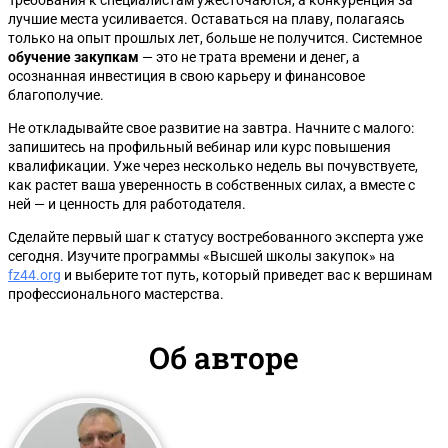
Требования к специалистам ужесточаются, а конкуренция за
лучшие места усиливается. Оставаться на плаву, полагаясь
только на опыт прошлых лет, больше не получится. Системное
обучение закупкам
— это не трата времени и денег, а
осознанная инвестиция в свою карьеру и финансовое
благополучие.
Не откладывайте свое развитие на завтра. Начните с малого:
запишитесь на профильный вебинар или курс повышения
квалификации. Уже через несколько недель вы почувствуете,
как растет ваша уверенность в собственных силах, а вместе с
ней — и ценность для работодателя.
Сделайте первый шаг к статусу востребованного эксперта уже
сегодня. Изучите программы «Высшей школы закупок» на
fz44.org
и выберите тот путь, который приведет вас к вершинам
профессионального мастерства.
Об авторе