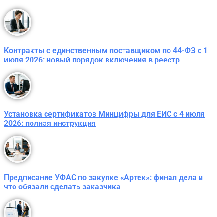
Контракты с единственным поставщиком по 44-ФЗ с 1
июля 2026: новый порядок включения в реестр
Установка сертификатов Минцифры для ЕИС с 4 июля
2026: полная инструкция
Предписание УФАС по закупке «Артек»: финал дела и
что обязали сделать заказчика