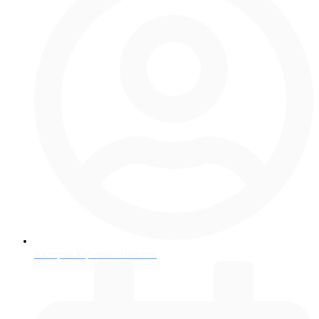
Валерий Юрьевич Шигаев