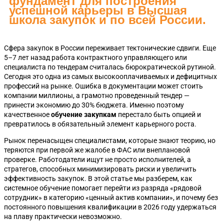
фундамент для построения
успешной карьеры в Высшая
школа закупок и по всей России.
Сфера закупок в России переживает тектонические сдвиги. Еще
5–7 лет назад работа контрактного управляющего или
специалиста по тендерам считалась бюрократической рутиной.
Сегодня это одна из самых высокооплачиваемых и дефицитных
профессий на рынке. Ошибка в документации может стоить
компании миллионы, а грамотно проведенный тендер —
принести экономию до 30% бюджета. Именно поэтому
качественное
обучение закупкам
перестало быть опцией и
превратилось в обязательный элемент карьерного роста.
Рынок перенасыщен специалистами, которые знают теорию, но
теряются при первой же жалобе в ФАС или внеплановой
проверке. Работодатели ищут не просто исполнителей, а
стратегов, способных минимизировать риски и увеличить
эффективность закупок. В этой статье мы разберем, как
системное обучение помогает перейти из разряда «рядовой
сотрудник» в категорию «ценный актив компании», и почему без
постоянного повышения квалификации в 2026 году удержаться
на плаву практически невозможно.