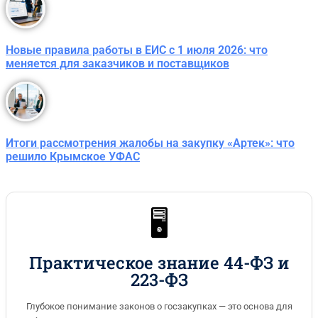
Новые правила работы в ЕИС с 1 июля 2026: что
меняется для заказчиков и поставщиков
Итоги рассмотрения жалобы на закупку «Артек»: что
решило Крымское УФАС
🖥️
Практическое знание 44-ФЗ и
223-ФЗ
Глубокое понимание законов о госзакупках — это основа для