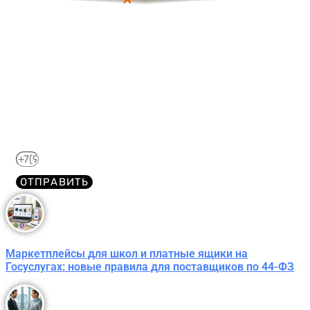
Получите краткий курс по
44-ФЗ в формате PDF
бесплатно!
Отправим его Вам сразу же в Telegram, MAX или
WhatsApp​
ОТПРАВИТЬ
Маркетплейсы для школ и платные ящики на
Госуслугах: новые правила для поставщиков по 44-ФЗ