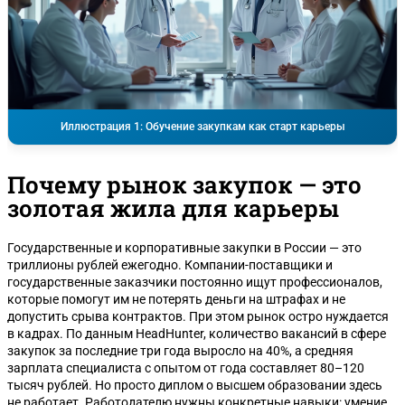
Иллюстрация 1: Обучение закупкам как старт карьеры
Почему рынок закупок — это
золотая жила для карьеры
Государственные и корпоративные закупки в России — это
триллионы рублей ежегодно. Компании-поставщики и
государственные заказчики постоянно ищут профессионалов,
которые помогут им не потерять деньги на штрафах и не
допустить срыва контрактов. При этом рынок остро нуждается
в кадрах. По данным HeadHunter, количество вакансий в сфере
закупок за последние три года выросло на 40%, а средняя
зарплата специалиста с опытом от года составляет 80–120
тысяч рублей. Но просто диплом о высшем образовании здесь
не работает. Работодателю нужны конкретные навыки: умение