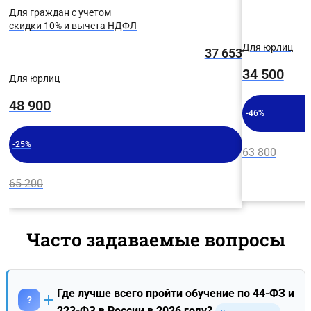
Для граждан с учетом
скидки 10% и вычета НДФЛ
Для юрлиц
37 653
34 500
Для юрлиц
48 900
-46%
-25%
63 800
65 200
Часто задаваемые вопросы
Где лучше всего пройти обучение по 44-ФЗ и
?
223-ФЗ в России в 2026 году?