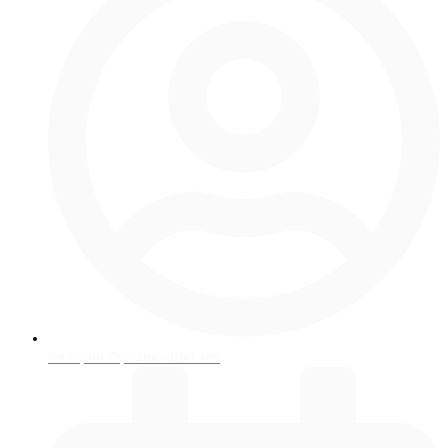
Валерий Юрьевич Шигаев