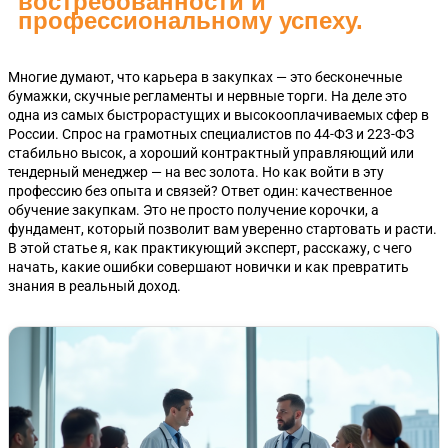
востребованности и
профессиональному успеху.
Многие думают, что карьера в закупках — это бесконечные
бумажки, скучные регламенты и нервные торги. На деле это
одна из самых быстрорастущих и высокооплачиваемых сфер в
России. Спрос на грамотных специалистов по 44-ФЗ и 223-ФЗ
стабильно высок, а хороший контрактный управляющий или
тендерный менеджер — на вес золота. Но как войти в эту
профессию без опыта и связей? Ответ один: качественное
обучение закупкам. Это не просто получение корочки, а
фундамент, который позволит вам уверенно стартовать и расти.
В этой статье я, как практикующий эксперт, расскажу, с чего
начать, какие ошибки совершают новички и как превратить
знания в реальный доход.