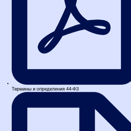
Выбор формата обучения зависит от ваших целей и графика. В
таблице ниже представлены ключевые различия, которые
помогут принять решение.
Формат
Преимущества
Недостатки
Живое общение с
Привязка к
экспертами, нетворкинг,
расписанию и
Очный
возможность задать
месту, требует
вопросы в реальном
отрыва от
времени.
работы.
Меньше живого
Гибкий график, доступ к
взаимодействия,
Дистанционный
материалам 24/7, экономия
требуется
времени на дорогу.
самодисциплина.
Термины и определения 44-ФЗ
Сочетает лучшие стороны
Может быть
двух форматов: часть
дороже, требует
Гибридный
занятий онлайн, часть —
технической
очно.
подготовки.
Для специалистов в по всей России дистанционный формат
часто становится оптимальным, позволяя совмещать обучение
с работой без потери качества. Однако очные модули дают