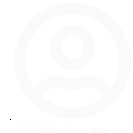
Дмитрий Викторович Ринкевич