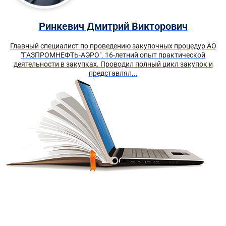
Ринкевич Дмитрий Викторович
Главный специалист по проведению закупочных процедур АО
"ГАЗПРОМНЕФТЬ-АЭРО". 16-летний опыт практической
деятельности в закупках. Проводил полный цикл закупок и
представлял...
Получите краткий курс по
44-ФЗ в формате PDF