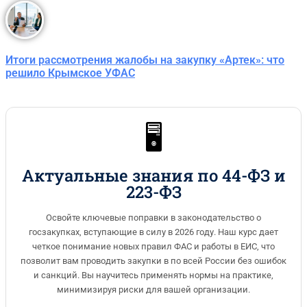
Итоги рассмотрения жалобы на закупку «Артек»: что
решило Крымское УФАС
🖥️
Актуальные знания по 44-ФЗ и
223-ФЗ
Освойте ключевые поправки в законодательство о
госзакупках, вступающие в силу в 2026 году. Наш курс дает
четкое понимание новых правил ФАС и работы в ЕИС, что
позволит вам проводить закупки в по всей России без ошибок
и санкций. Вы научитесь применять нормы на практике,
минимизируя риски для вашей организации.