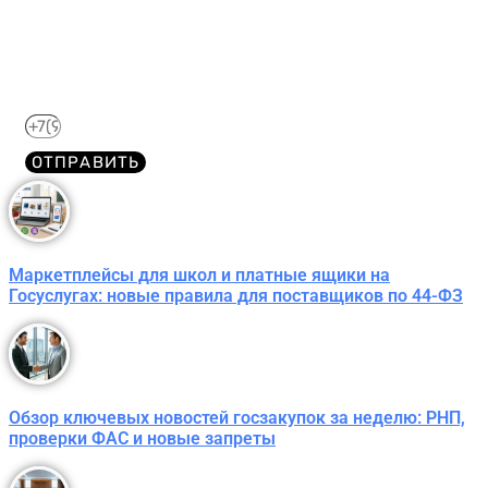
бесплатно!
Отправим его Вам сразу же в Telegram, MAX или
WhatsApp​
ОТПРАВИТЬ
Маркетплейсы для школ и платные ящики на
Госуслугах: новые правила для поставщиков по 44-ФЗ
Обзор ключевых новостей госзакупок за неделю: РНП,
проверки ФАС и новые запреты