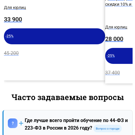
скидки 10% и
Для юрлиц
33 900
Для юрлиц
-25%
28 000
45 200
-25%
37 400
Часто задаваемые вопросы
Где лучше всего пройти обучение по 44-ФЗ и
?
223-ФЗ в России в 2026 году?
Вопрос о городе