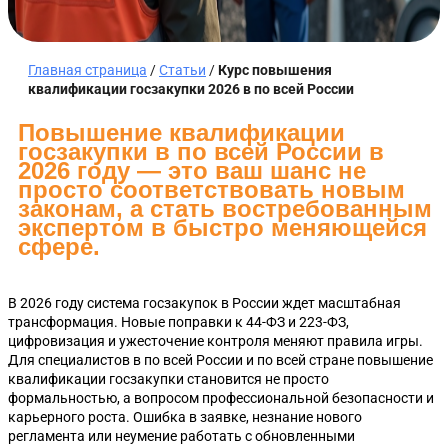
Главная страница
/
Статьи
/
Курс повышения
квалификации госзакупки 2026 в по всей России
Повышение квалификации
госзакупки в по всей России в
2026 году — это ваш шанс не
просто соответствовать новым
законам, а стать востребованным
экспертом в быстро меняющейся
сфере.
В 2026 году система госзакупок в России ждет масштабная
трансформация. Новые поправки к 44-ФЗ и 223-ФЗ,
цифровизация и ужесточение контроля меняют правила игры.
Для специалистов в по всей России и по всей стране повышение
квалификации госзакупки становится не просто
формальностью, а вопросом профессиональной безопасности и
карьерного роста. Ошибка в заявке, незнание нового
регламента или неумение работать с обновленными