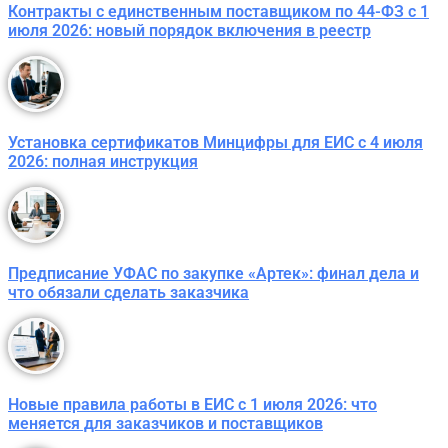
Контракты с единственным поставщиком по 44-ФЗ с 1
июля 2026: новый порядок включения в реестр
Установка сертификатов Минцифры для ЕИС с 4 июля
2026: полная инструкция
Предписание УФАС по закупке «Артек»: финал дела и
что обязали сделать заказчика
Новые правила работы в ЕИС с 1 июля 2026: что
меняется для заказчиков и поставщиков