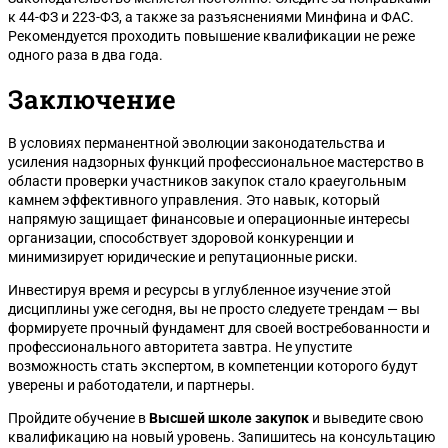
к 44-ФЗ и 223-ФЗ, а также за разъяснениями Минфина и ФАС.
Рекомендуется проходить повышение квалификации не реже
одного раза в два года.
Заключение
В условиях перманентной эволюции законодательства и
усиления надзорных функций профессиональное мастерство в
области проверки участников закупок стало краеугольным
камнем эффективного управления. Это навык, который
напрямую защищает финансовые и операционные интересы
организации, способствует здоровой конкуренции и
минимизирует юридические и репутационные риски.
Инвестируя время и ресурсы в углубленное изучение этой
дисциплины уже сегодня, вы не просто следуете трендам — вы
формируете прочный фундамент для своей востребованности и
профессионального авторитета завтра. Не упустите
возможность стать экспертом, в компетенции которого будут
уверены и работодатели, и партнеры.
Пройдите обучение в
Высшей школе закупок
и выведите свою
квалификацию на новый уровень. Запишитесь на консультацию