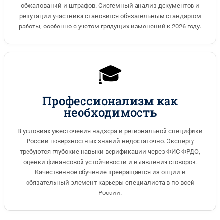
обжалований и штрафов. Системный анализ документов и
репутации участника становится обязательным стандартом
работы, особенно с учетом грядущих изменений к 2026 году.
🎓
Профессионализм как
необходимость
В условиях ужесточения надзора и региональной специфики
России поверхностных знаний недостаточно. Эксперту
требуются глубокие навыки верификации через ФИС ФРДО,
оценки финансовой устойчивости и выявления сговоров.
Качественное обучение превращается из опции в
обязательный элемент карьеры специалиста в по всей
России.