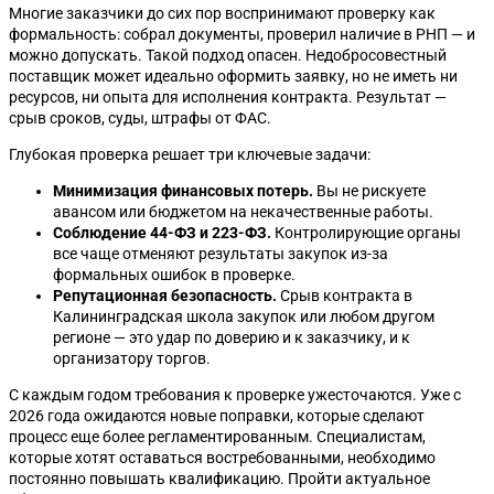
Многие заказчики до сих пор воспринимают проверку как
формальность: собрал документы, проверил наличие в РНП — и
можно допускать. Такой подход опасен. Недобросовестный
поставщик может идеально оформить заявку, но не иметь ни
ресурсов, ни опыта для исполнения контракта. Результат —
срыв сроков, суды, штрафы от ФАС.
Глубокая проверка решает три ключевые задачи:
Минимизация финансовых потерь.
Вы не рискуете
авансом или бюджетом на некачественные работы.
Соблюдение 44-ФЗ и 223-ФЗ.
Контролирующие органы
все чаще отменяют результаты закупок из-за
формальных ошибок в проверке.
Репутационная безопасность.
Срыв контракта в
Калининградская школа закупок или любом другом
регионе — это удар по доверию и к заказчику, и к
организатору торгов.
С каждым годом требования к проверке ужесточаются. Уже с
2026 года ожидаются новые поправки, которые сделают
процесс еще более регламентированным. Специалистам,
которые хотят оставаться востребованными, необходимо
постоянно повышать квалификацию. Пройти актуальное