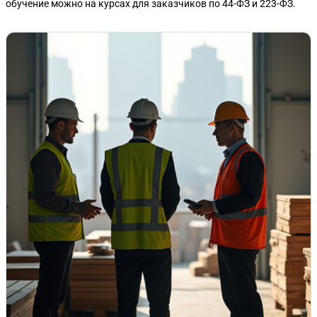
обучение можно на курсах для заказчиков по 44-ФЗ и 223-ФЗ.