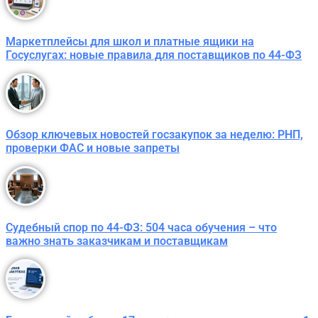
Маркетплейсы для школ и платные ящики на
Госуслугах: новые правила для поставщиков по 44-ФЗ
Обзор ключевых новостей госзакупок за неделю: РНП,
проверки ФАС и новые запреты
Судебный спор по 44-ФЗ: 504 часа обучения – что
важно знать заказчикам и поставщикам