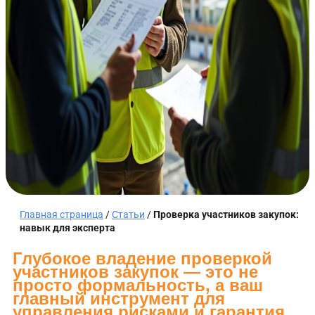
Главная страница
/
Статьи
/
Проверка участников закупок:
навык для эксперта
Глубокое владение проверкой
участников закупок — это не
просто формальность, а ваш
главный инструмент для
управления рисками и гарантия