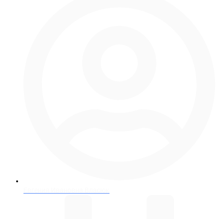
Евгения Ивановна Власюк