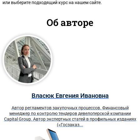
или выберите подходящий курс на нашем сайте.
Об авторе
Власюк Евгения Ивановна
Автор регламентов закупочных процессов. Финансовый
менеджер по контролю тендеров девелоперской компании
Capital Group. Автор экспертных статей в профильных изданиях
(«Госзаказ...