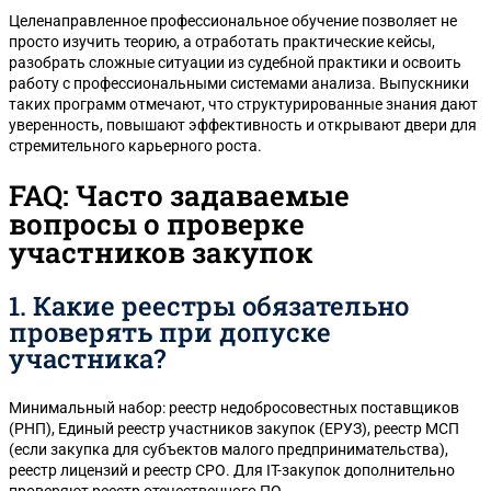
Целенаправленное профессиональное обучение позволяет не
просто изучить теорию, а отработать практические кейсы,
разобрать сложные ситуации из судебной практики и освоить
работу с профессиональными системами анализа. Выпускники
таких программ отмечают, что структурированные знания дают
уверенность, повышают эффективность и открывают двери для
стремительного карьерного роста.
FAQ: Часто задаваемые
вопросы о проверке
участников закупок
1. Какие реестры обязательно
проверять при допуске
участника?
Минимальный набор: реестр недобросовестных поставщиков
(РНП), Единый реестр участников закупок (ЕРУЗ), реестр МСП
(если закупка для субъектов малого предпринимательства),
реестр лицензий и реестр СРО. Для IT-закупок дополнительно
проверяют реестр отечественного ПО.