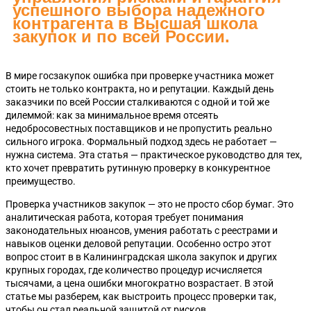
успешного выбора надежного
контрагента в Высшая школа
закупок и по всей России.
В мире госзакупок ошибка при проверке участника может
стоить не только контракта, но и репутации. Каждый день
заказчики по всей России сталкиваются с одной и той же
дилеммой: как за минимальное время отсеять
недобросовестных поставщиков и не пропустить реально
сильного игрока. Формальный подход здесь не работает —
нужна система. Эта статья — практическое руководство для тех,
кто хочет превратить рутинную проверку в конкурентное
преимущество.
Проверка участников закупок — это не просто сбор бумаг. Это
аналитическая работа, которая требует понимания
законодательных нюансов, умения работать с реестрами и
навыков оценки деловой репутации. Особенно остро этот
вопрос стоит в в Калининградская школа закупок и других
крупных городах, где количество процедур исчисляется
тысячами, а цена ошибки многократно возрастает. В этой
статье мы разберем, как выстроить процесс проверки так,
чтобы он стал реальной защитой от рисков.