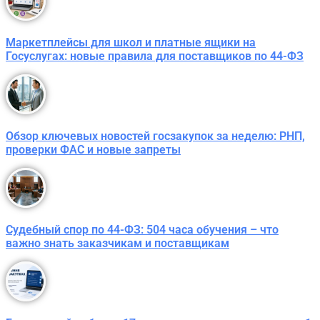
Маркетплейсы для школ и платные ящики на
Госуслугах: новые правила для поставщиков по 44-ФЗ
Обзор ключевых новостей госзакупок за неделю: РНП,
проверки ФАС и новые запреты
Судебный спор по 44-ФЗ: 504 часа обучения – что
важно знать заказчикам и поставщикам