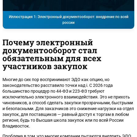
Иллюстрация 1: Электронный документооборот: внедрение по всей
россии
Почему электронный
документооборот стал
обязательным для всех
участников закупок
Многие до сих пор воспринимают ЭДО как опцию, но
законодательство расставило точки над i. С 2026 года
большинство процедур по 44-ФЗ и 223-ФЗ требуют
исключительно электронного взаимодействия. Это не прихоть
чиновников, а способ сделать закупки прозрачными, быстрыми
и безопасными. Для заказчиков это снижение нагрузки на отдел
закупок, для поставщиков — равный доступ к торгам в любом
регионе, будь то Высшая школа закупок или по всей России
Владивосток.
Проблема в том, что многие компании пытаются внедрить ЭДО