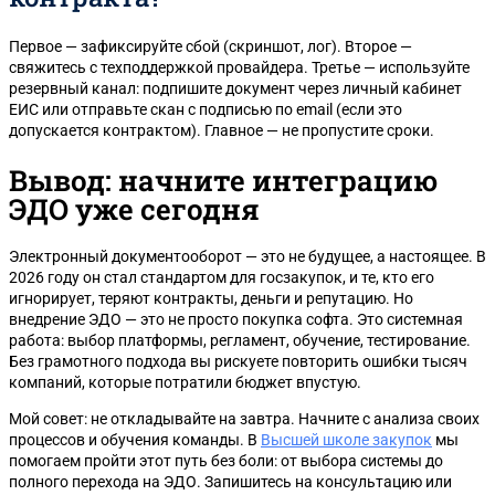
Первое — зафиксируйте сбой (скриншот, лог). Второе —
свяжитесь с техподдержкой провайдера. Третье — используйте
резервный канал: подпишите документ через личный кабинет
ЕИС или отправьте скан с подписью по email (если это
допускается контрактом). Главное — не пропустите сроки.
Вывод: начните интеграцию
ЭДО уже сегодня
Электронный документооборот — это не будущее, а настоящее. В
2026 году он стал стандартом для госзакупок, и те, кто его
игнорирует, теряют контракты, деньги и репутацию. Но
внедрение ЭДО — это не просто покупка софта. Это системная
работа: выбор платформы, регламент, обучение, тестирование.
Без грамотного подхода вы рискуете повторить ошибки тысяч
компаний, которые потратили бюджет впустую.
Мой совет: не откладывайте на завтра. Начните с анализа своих
процессов и обучения команды. В
Высшей школе закупок
мы
помогаем пройти этот путь без боли: от выбора системы до
полного перехода на ЭДО. Запишитесь на консультацию или