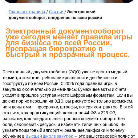
Главная страница
/
Статьи
/
Электронный
документооборот: внедрение по всей россии
Электронный документооборот
уже сегодня меняет правила игры
для бизнеса по всей России,
превращая бюрократию в
быстрый и прозрачный процесс.
Электронный документооборот (ЭДО) уже не просто модный
термин, а жесткое требование реальности для бизнеса и
госструктур по всей России. С 2026 года правила игры в
закупках окончательно изменились: бумажные акты и счета
уходят в прошлое, уступая место цифровым форматам. Если вы
до сих пор не перешли на ЭДО, вы рискуете не только временем,
но и деньгами — просрочки, штрафы, потеря контрактов. В этой
статье я, как практикующий эксперт по 44-ФЗ и 223-ФЗ,
расскажу, как внедрить электронный документооборот без
боли, сэкономить ресурсы и избежать типичных ошибок. Вы
узнаете пошаговый алгоритм, реальные лайфхаки и почему
обучение в
Высшей школе закупок
— это ваш страховой полис от