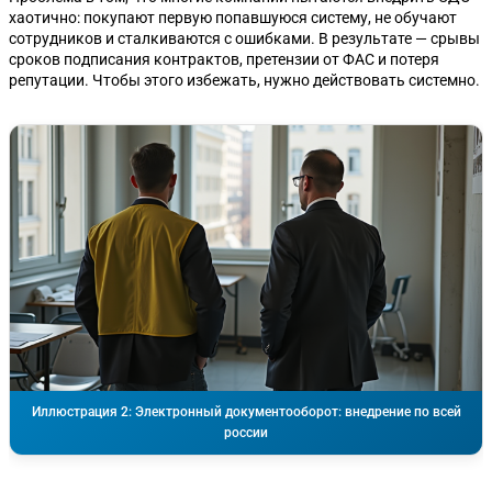
хаотично: покупают первую попавшуюся систему, не обучают
сотрудников и сталкиваются с ошибками. В результате — срывы
сроков подписания контрактов, претензии от ФАС и потеря
репутации. Чтобы этого избежать, нужно действовать системно.
Иллюстрация 2: Электронный документооборот: внедрение по всей
россии