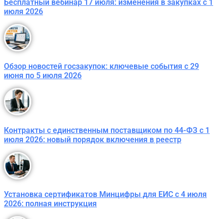
Бесплатный вебинар 17 июля: изменения в закупках с 1
июля 2026
Обзор новостей госзакупок: ключевые события с 29
июня по 5 июля 2026
Контракты с единственным поставщиком по 44-ФЗ с 1
июля 2026: новый порядок включения в реестр
Установка сертификатов Минцифры для ЕИС с 4 июля
2026: полная инструкция