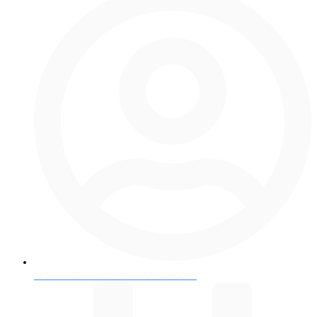
Татьяна Вячеславовна Михайлова