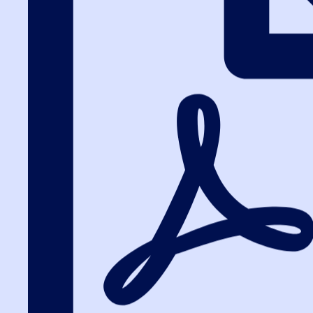
Вход на портал
8 (800) 200-24-26
Вход на портал
Госзакупки с 1 
поставщиков и 