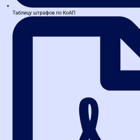
Таблицу штрафов по КоАП