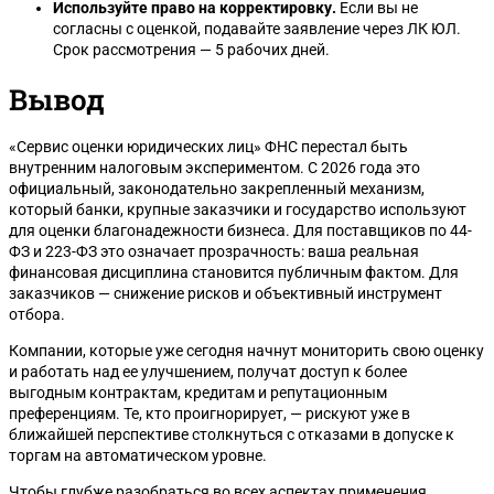
Используйте право на корректировку.
Если вы не
согласны с оценкой, подавайте заявление через ЛК ЮЛ.
Срок рассмотрения — 5 рабочих дней.
Вывод
«Сервис оценки юридических лиц» ФНС перестал быть
внутренним налоговым экспериментом. С 2026 года это
официальный, законодательно закрепленный механизм,
который банки, крупные заказчики и государство используют
для оценки благонадежности бизнеса. Для поставщиков по 44-
ФЗ и 223-ФЗ это означает прозрачность: ваша реальная
финансовая дисциплина становится публичным фактом. Для
заказчиков — снижение рисков и объективный инструмент
отбора.
Компании, которые уже сегодня начнут мониторить свою оценку
и работать над ее улучшением, получат доступ к более
выгодным контрактам, кредитам и репутационным
преференциям. Те, кто проигнорирует, — рискуют уже в
ближайшей перспективе столкнуться с отказами в допуске к
торгам на автоматическом уровне.
Чтобы глубже разобраться во всех аспектах применения