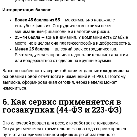
Интерпретация баллов:
Более 45 баллов из 55
— максимально надежные,
«голубые фишки». Сотрудничество с ними несет
минимальные финансовые и налоговые риски.
25–44 балла
— зона внимания. У компании есть слабые
места, но в целом она платежеспособна и добросовестна.
Менее 25 баллов
— высокий риск сотрудничества.
Рекомендуется запрашивать дополнительные гарантии
или воздержаться от сделок на крупные суммы.
Важная особенность: сервис обновляет данные
ежедневно
на
основании новой отчетности и изменений в ЕГРЮЛ. Поэтому
выписка, сформированная сегодня, через неделю может
измениться.
6. Как сервис применяется в
госзакупках (44-ФЗ и 223-ФЗ)
Это ключевой раздел для всех, кто работает с тендерами.
Ситуация меняется стремительно: за два года сервис прошел
путь от экспериментальной «фишки» до обязательного