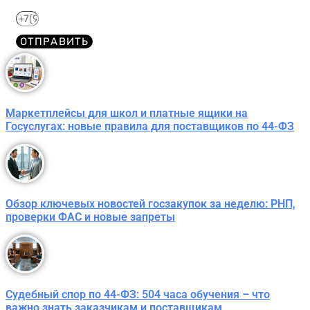
ОТПРАВИТЬ
Маркетплейсы для школ и платные ящики на
Госуслугах: новые правила для поставщиков по 44-ФЗ
Обзор ключевых новостей госзакупок за неделю: РНП,
проверки ФАС и новые запреты
Судебный спор по 44-ФЗ: 504 часа обучения – что
важно знать заказчикам и поставщикам