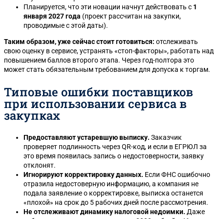
Планируется, что эти новации начнут действовать с
1
января 2027 года
(проект рассчитан на закупки,
проводимые с этой даты).
Таким образом, уже сейчас стоит готовиться:
отслеживать
свою оценку в сервисе, устранять «стоп-факторы», работать над
повышением баллов второго этапа. Через год-полтора это
может стать обязательным требованием для допуска к торгам.
Типовые ошибки поставщиков
при использовании сервиса в
закупках
Предоставляют устаревшую выписку.
Заказчик
проверяет подлинность через QR-код, и если в ЕГРЮЛ за
это время появилась запись о недостоверности, заявку
отклонят.
Игнорируют корректировку данных.
Если ФНС ошибочно
отразила недостоверную информацию, а компания не
подала заявление о корректировке, выписка останется
«плохой» на срок до 5 рабочих дней после рассмотрения.
Не отслеживают динамику налоговой недоимки.
Даже