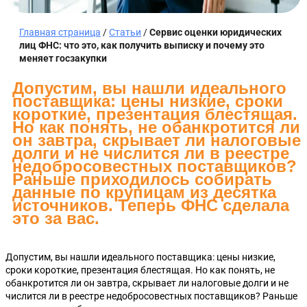
Главная страница
/
Статьи
/
Сервис оценки юридических
лиц ФНС: что это, как получить выписку и почему это
меняет госзакупки
Допустим, вы нашли идеального
поставщика: цены низкие, сроки
короткие, презентация блестящая.
Но как понять, не обанкротится ли
он завтра, скрывает ли налоговые
долги и не числится ли в реестре
недобросовестных поставщиков?
Раньше приходилось собирать
данные по крупицам из десятка
источников. Теперь ФНС сделала
это за вас.
Допустим, вы нашли идеального поставщика: цены низкие,
сроки короткие, презентация блестящая. Но как понять, не
обанкротится ли он завтра, скрывает ли налоговые долги и не
числится ли в реестре недобросовестных поставщиков? Раньше