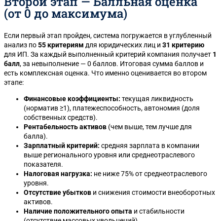
Второй этап — Балльная оценка
(от 0 до максимума)
Если первый этап пройден, система погружается в углубленный
анализ по
55 критериям
для юридических лиц и
31 критерию
для ИП. За каждый выполненный критерий компания получает
1
балл
, за невыполнение — 0 баллов. Итоговая сумма баллов и
есть комплексная оценка. Что именно оценивается во втором
этапе:
Финансовые коэффициенты:
текущая ликвидность
(норматив ≥1), платежеспособность, автономия (доля
собственных средств).
Рентабельность активов
(чем выше, тем лучше для
балла).
Зарплатный критерий:
средняя зарплата в компании
выше регионального уровня или среднеотраслевого
показателя.
Налоговая нагрузка:
не ниже 75% от среднеотраслевого
уровня.
Отсутствие убытков
и снижения стоимости внеоборотных
активов.
Наличие положительного опыта
и стабильности
(отсутствие массовых увольнений).