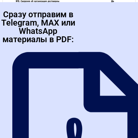
Сразу отправим в
Telegram, MAX или
WhatsApp
материалы в PDF:
Иллюстрация 2: Сервис оценки юридических лиц ФНС: что это, как
получить выписку и почему это меняет госзакупки
2. Для чего применяется
сервис
Спектр применения сервиса гораздо шире, чем может
показаться на первый взгляд. Это полноценный рыночный
инструмент.
Для проверки и выбора