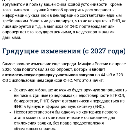
аргументом в пользу вашей финансовой устойчивости. Кроме
того, выписка — лучший способ проверить достоверность
информации, указанной в декларации о соответствии единым
требованиям. Участник декларирует, что не находится в РНП, не
ликвидируется и т.д., а выписка от ФНС подтверждает или
опровергает это государственными, а не декларативными
данными.
Грядущие изменения (с 2027 года)
Самое важное изменение еще впереди. Минфин России в апреле
2026 года подготовил законопроект, который вводит
автоматическую проверку участников закупок
по 44-ФЗ и 223-
ФЗ с использованием сервисов ФНС. Что это значит:
Заказчикам больше не нужно будет вручную запрашивать
выписки. Данные (о недоимках, недостоверности ЕГРЮЛ,
банкротстве, РНП) будут автоматически передаваться из
ФНС в Единую информационную систему (ЕИС).
Несоответствие хотя бы одному из критериев первого
этапа может стать автоматическим основанием для
отклонения заявки, без права предоставления
«бумажных» справок.