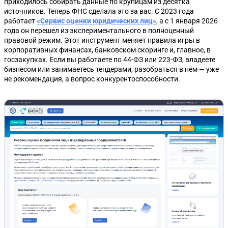
приходилось собирать данные по крупицам из десятка
источников. Теперь ФНС сделала это за вас. С 2023 года
работает
«Сервис оценки юридических лиц»
, а с 1 января 2026
года он перешел из экспериментального в полноценный
правовой режим. Этот инструмент меняет правила игры в
корпоративных финансах, банковском скоринге и, главное, в
госзакупках. Если вы работаете по 44-ФЗ или 223-ФЗ, владеете
бизнесом или занимаетесь тендерами, разобраться в нем — уже
не рекомендация, а вопрос конкурентоспособности.