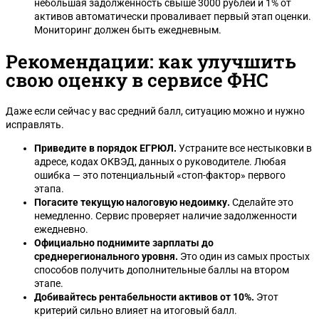
небольшая задолженность свыше 3000 рублей и 1% от
активов автоматически проваливает первый этап оценки.
Мониторинг должен быть ежедневным.
Рекомендации: как улучшить
свою оценку в сервисе ФНС
Даже если сейчас у вас средний балл, ситуацию можно и нужно
исправлять.
Приведите в порядок ЕГРЮЛ.
Устраните все нестыковки в
адресе, кодах ОКВЭД, данных о руководителе. Любая
ошибка — это потенциальный «стоп-фактор» первого
этапа.
Погасите текущую налоговую недоимку.
Сделайте это
немедленно. Сервис проверяет наличие задолженности
ежедневно.
Официально поднимите зарплаты до
среднерегионального уровня.
Это один из самых простых
способов получить дополнительные баллы на втором
этапе.
Добивайтесь рентабельности активов от 10%.
Этот
критерий сильно влияет на итоговый балл.