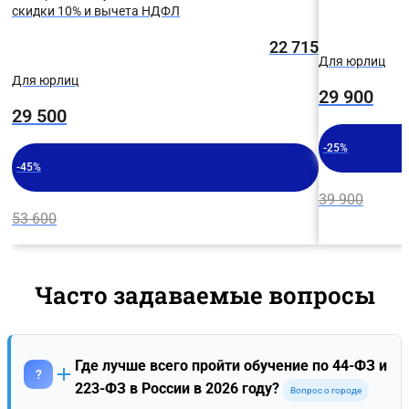
скидки 10% и вычета НДФЛ
22 715
Для юрлиц
Для юрлиц
29 900
29 500
-25%
-45%
39 900
53 600
Часто задаваемые вопросы
Где лучше всего пройти обучение по 44-ФЗ и
?
223-ФЗ в России в 2026 году?
Вопрос о городе