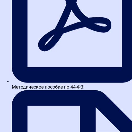
Получите краткий курс по
44-ФЗ в формате PDF
бесплатно!
Отправим его Вам сразу же в Telegram, MAX или
WhatsApp​
ОТПРАВИТЬ
Методическое пособие по 44-ФЗ
Маркетплейсы для школ и платные ящики на
Госуслугах: новые правила для поставщиков по 44-ФЗ