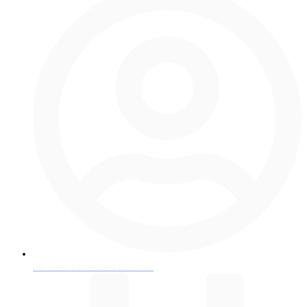
Евгения Ивановна Власюк