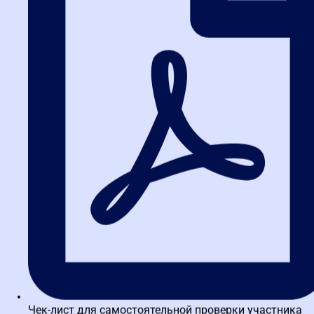
Обзор ключевых новостей госзакупок за неделю: РНП,
проверки ФАС и новые запреты
Судебный спор по 44-ФЗ: 504 часа обучения – что
важно знать заказчикам и поставщикам
Бесплатный вебинар 17 июля: изменения в закупках с 1
июля 2026
Обзор новостей госзакупок: ключевые события с 29
июня по 5 июля 2026
Чек-лист для самостоятельной проверки участника