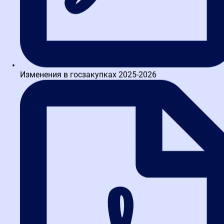
Власюк Евгения Ивановна
Изменения в госзакупках 2025-2026
Автор регламентов закупочных процессов. Финансовый
менеджер по контролю тендеров девелоперской компании
Capital Group. Автор экспертных статей в профильных изданиях
(«Госзаказ...