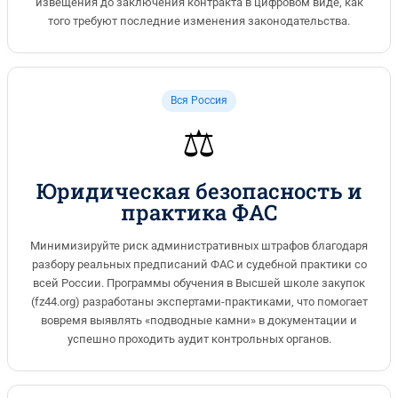
извещения до заключения контракта в цифровом виде, как
того требуют последние изменения законодательства.
Вся Россия
⚖️
Юридическая безопасность и
практика ФАС
Минимизируйте риск административных штрафов благодаря
разбору реальных предписаний ФАС и судебной практики со
всей России. Программы обучения в Высшей школе закупок
(fz44.org) разработаны экспертами-практиками, что помогает
вовремя выявлять «подводные камни» в документации и
успешно проходить аудит контрольных органов.