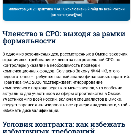
Иллюстрация 2: Практика ФАС: Эксклюзивный гайд по всей России
[sc name=year][/sc]
Членство в СРО: выходя за рамки
формальности
В одном из резонансных дел, рассмотренных в Омске, заказчик
ограничился требованием членства в строительной СРО, но
контролеры указали на необходимость проверки
компенсационных фондов. Согласно Закону № 44-ФЗ, этого
недостаточно – требуется полный анализ финансовых гарантий.
Практика ФАС 2026 подтверждает: игнорирование
комплексного подхода ведет к отмене закупок, что особенно
актуально для участников из сферы строительства в Омске.
Участникам по всей России, включая специалистов в Омске,
следует заранее анализировать все критерии надежности, чтобы
избежать дисквалификации.
Условия контракта: как избежать
избыточных требований